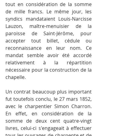
tout en considération de la somme 
de mille francs. Le même jour, les 
syndics mandataient Louis-Narcisse 
Lauzon, maître-menuisier de la 
paroisse de Saint-Jérôme, pour 
accepter tout billet, cédule ou 
reconnaissance en leur nom. Ce 
mandat semble avoir été accordé 
relativement à la répartition 
nécessaire pour la construction de la 
chapelle.
Un contrat beaucoup plus important 
fut toutefois conclu, le 27 mars 1852, 
avec le charpentier Simon Charron. 
En effet, en considération de la 
somme de deux cent quatre-vingt 
livres, celui-ci s'engageait à effectuer 
tous les ouvrages de charpente et de 