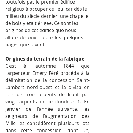
toutefois pas le premier édifice 
religieux à occuper ce lieu, car dès le 
milieu du siècle dernier, une chapelle 
de bois y était érigée. Ce sont les 
origines de cet édifice que nous 
allons découvrir dans les quelques 
pages qui suivent.
Origines du terrain de la fabrique
C'est à l'automne 1844 que 
l'arpenteur Emery Féré procéda à la 
délimitation de la concession Saint-
Lambert nord-ouest et la divisa en 
lots de trois arpents de front par 
vingt arpents de profondeur 
. En 
1
janvier de l'année suivante, les 
seigneurs de l'augmentation des 
Mille-lies concédèrent plusieurs lots 
dans cette concession, dont un, 