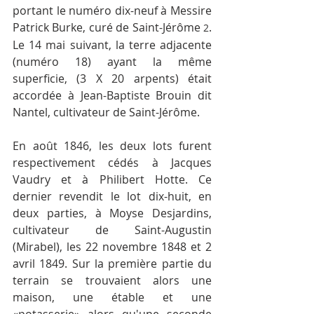
portant le numéro dix-neuf à Messire 
Patrick Burke, curé de Saint-Jérôme 
. 
2
Le 14 mai suivant, la terre adjacente 
(numéro 18) ayant la même 
superficie, (3 X 20 arpents) était 
accordée à Jean-Baptiste Brouin dit 
Nantel, cultivateur de Saint-Jérôme.
En août 1846, les deux lots furent 
respectivement cédés à Jacques 
Vaudry et à Philibert Hotte. Ce 
dernier revendit le lot dix-huit, en 
deux parties, à Moyse Desjardins, 
cultivateur de Saint-Augustin 
(Mirabel), les 22 novembre 1848 et 2 
avril 1849. Sur la première partie du 
terrain se trouvaient alors une 
maison, une étable et une 