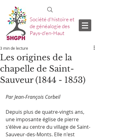
Société d'histoire et
de généalogie des
Pays-d'en-Haut
3 min de lecture
Les origines de la
chapelle de Saint-
Sauveur (1844 - 1853)
Par Jean-François Corbeil
Depuis plus de quatre-vingts ans, 
une imposante église de pierre 
s'élève au centre du village de Saint-
Sauveur-des-Monts. Elle n'est 