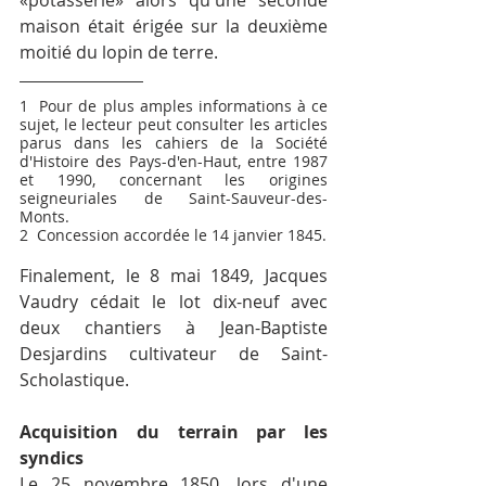
«potasserie» alors qu'une seconde 
maison était érigée sur la deuxième 
moitié du lopin de terre.
1  Pour de plus amples informations à ce 
sujet, le lecteur peut consulter les articles 
parus dans les cahiers de la Société 
d'Histoire des Pays-d'en-Haut, entre 1987 
et 1990, concernant les origines 
seigneuriales de Saint-Sauveur-des-
Monts.
2  Concession accordée le 14 janvier 1845.
Finalement, le 8 mai 1849, Jacques 
Vaudry cédait le lot dix-neuf avec 
deux chantiers à Jean-Baptiste 
Desjardins cultivateur de Saint-
Scholastique.
Acquisition du terrain par les 
syndics
Le 25 novembre 1850, lors d'une 