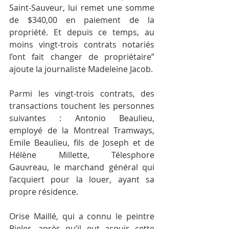
Saint-Sauveur, lui remet une somme 
de $340,00 en paiement de la 
propriété. Et depuis ce temps, au 
moins vingt-trois contrats notariés 
l’ont fait changer de propriétaire” 
ajoute la journaliste Madeleine Jacob.
Parmi les vingt-trois contrats, des 
transactions touchent les personnes 
suivantes : Antonio Beaulieu, 
employé de la Montreal Tramways, 
Emile Beaulieu, fils de Joseph et de 
Hélène Millette, Télesphore 
Gauvreau, le marchand général qui 
l’acquiert pour la louer, ayant sa 
propre résidence.
Orise Maillé, qui a connu le peintre 
Bieler, après qu’il eut acquis cette 