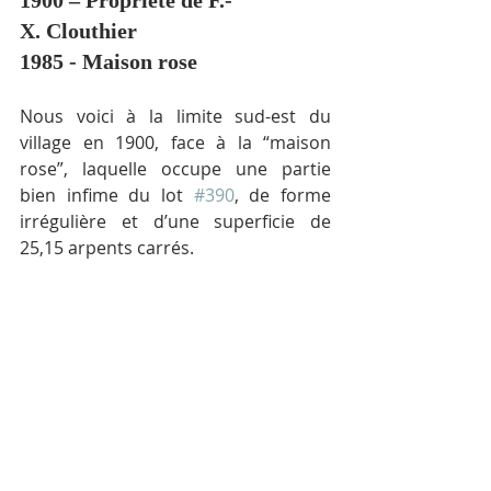
1900 – Propriété de F.-
X. Clouthier 
1985 - Maison rose
Nous voici à la limite sud-est du 
village en 1900, face à la “maison 
rose”, laquelle occupe une partie 
bien infime du lot 
#390
, de forme 
irrégulière et d’une superficie de 
25,15 arpents carrés.