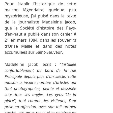
Pour établir l’historique de cette 
maison légendaire, quelque peu 
mystérieuse, j’ai puisé dans le texte 
de la journaliste Madeleine Jacob, 
que la Société d’histoire des Pays-
d’en-haut a publié dans son cahier # 
21 en mars 1984, dans les souvenirs 
d’Orise Maillé et dans des notes 
accumulées sur Saint-Sauveur.
Madeleine Jacob écrit : “
Installée 
confortablement au bord de la rue 
Principale depuis plus d’un siècle, cette 
maison a inspiré nombre d’artistes qui 
l’ont photographiée, peinte et dessinée 
sous tous ses angles. Les gens “de la 
place”, tout comme les visiteurs, l’ont 
prise en affection, avec son toit un peu 
croche, ses murs roses et la peinture de 