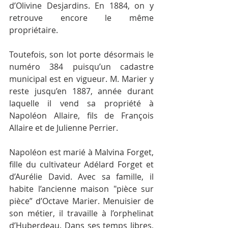
d’Olivine Desjardins. En 1884, on y 
retrouve encore le même 
propriétaire.
Toutefois, son lot porte désormais le 
numéro 384 puisqu’un cadastre 
municipal est en vigueur. M. Marier y 
reste jusqu’en 1887, année durant 
laquelle il vend sa propriété à 
Napoléon Allaire, fils de François 
Allaire et de Julienne Perrier.
Napoléon est marié à Malvina Forget, 
fille du cultivateur Adélard Forget et 
d’Aurélie David. Avec sa famille, il 
habite l’ancienne maison "pièce sur 
pièce” d’Octave Marier. Menuisier de 
son métier, il travaille à l’orphelinat 
d’Huberdeau. Dans ses temps libres, 