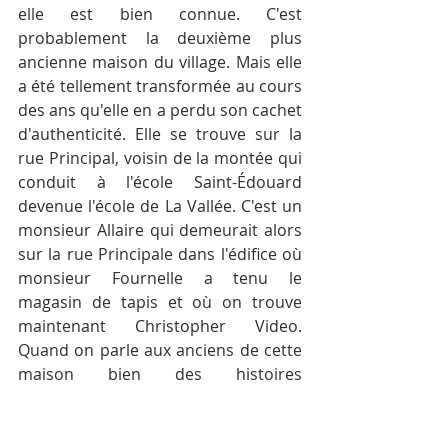
elle est bien connue. C'est 
probablement la deuxième plus 
ancienne maison du village. Mais elle 
a été tellement transformée au cours 
des ans qu'elle en a perdu son cachet 
d'authenticité. Elle se trouve sur la 
rue Principal, voisin de la montée qui 
conduit à l'école Saint-Édouard 
devenue l'école de La Vallée. C'est un 
monsieur Allaire qui demeurait alors 
sur la rue Principale dans l'édifice où 
monsieur Fournelle a tenu le 
magasin de tapis et où on trouve 
maintenant Christopher Video. 
Quand on parle aux anciens de cette 
maison bien des histoires 
surgissent... (Deux photos)
28-	Le restaurant Le Vallon a eu 