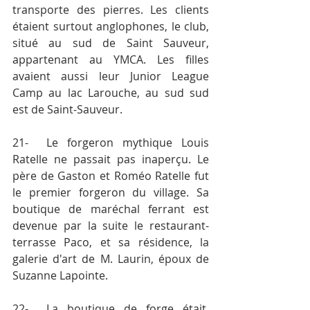
transporte des pierres. Les clients 
étaient surtout anglophones, le club, 
situé au sud de Saint­ Sauveur, 
appartenant au YMCA. Les filles 
avaient aussi leur Junior League 
Camp au lac Larouche, au sud sud 
est de Saint-Sauveur.
21-	Le forgeron mythique Louis 
Ratelle ne passait pas inaperçu. Le 
père de Gaston et Roméo Ratelle fut 
le premier forgeron du village. Sa 
boutique de maréchal­ ferrant est 
devenue par la suite le restaurant-
terrasse Paco, et sa résidence, la 
galerie d'art de M. Laurin, époux de 
Suzanne Lapointe.
22-	La boutique de forge était, 