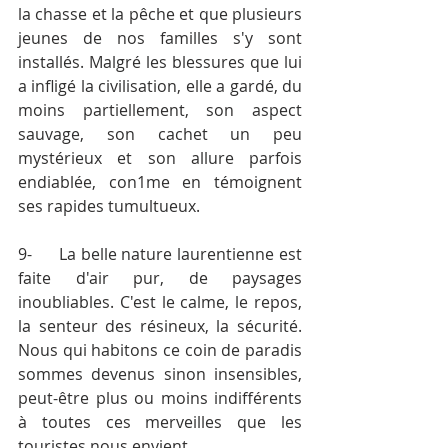
la chasse et la pêche et que plusieurs 
jeunes de nos familles s'y sont 
installés. Malgré les blessures que lui 
a infligé la civilisation, elle a gardé, du 
moins partiellement, son aspect 
sauvage, son cachet un peu 
mystérieux et son allure parfois 
endiablée, con1me en témoignent 
ses rapides tumultueux.
9-	La belle nature laurentienne est 
faite d'air pur, de paysages 
inoubliables. C'est le calme, le repos, 
la senteur des résineux, la sécurité. 
Nous qui habitons ce coin de paradis 
sommes devenus sinon insensibles, 
peut-être plus ou moins indifférents 
à toutes ces merveilles que les 
touristes nous envient.