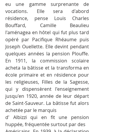
eu une gamme surprenante de 
vocations. Elle sera d'abord 
résidence, pense Louis­ Charles 
Bouffard, Camille Beaulieu 
l'aménagea en hôtel qui fut plus tard 
opéré par Pacifique Rhéaume puis 
Joseph Ouellette. Elle devint pendant 
quelques années la pension Plouffe. 
En 1911, la commission scolaire 
acheta la bâtisse et la transforma en 
école primaire et en résidence pour 
les religieuses, Filles de la Sagesse, 
qui y dispensèrent l'enseignement 
jusqu'en 1920, année de leur départ 
de Saint-Sauveur. La bâtisse fut alors 
achetée par le marquis
d' Albizzi qui en fit une pension 
huppée, fréquentée surtout par des
Américains. En 1939, à la déclaration 