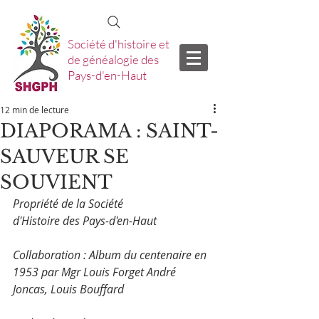
Société d'histoire et
de généalogie des
Pays-d'en-Haut
12 min de lecture
DIAPORAMA : SAINT-
SAUVEUR SE
SOUVIENT
Propriété de la Société 
d'Histoire des Pays-d'en-Haut
Collaboration : Album du centenaire en 
1953 par Mgr Louis Forget André 
Joncas, Louis Bouffard