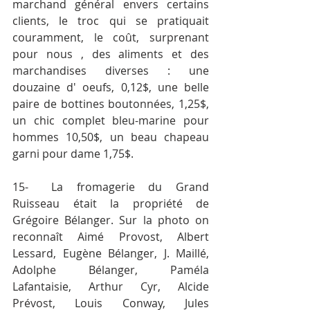
marchand général envers certains 
clients, le troc qui se pratiquait 
couramment, le coût, surprenant 
pour nous , des aliments et des 
marchandises diverses : une 
douzaine d' oeufs, 0,12$, une belle 
paire de bottines boutonnées, 1,25$, 
un chic complet bleu-marine pour 
hommes 10,50$, un beau chapeau 
garni pour dame 1,75$.
15-	La fromagerie du Grand 
Ruisseau était la propriété de 
Grégoire Bélanger. Sur la photo on 
reconnaît Aimé Provost, Albert 
Lessard, Eugène Bélanger, J. Maillé, 
Adolphe Bélanger, Paméla 
Lafantaisie, Arthur Cyr, Alcide 
Prévost, Louis Conway, Jules 