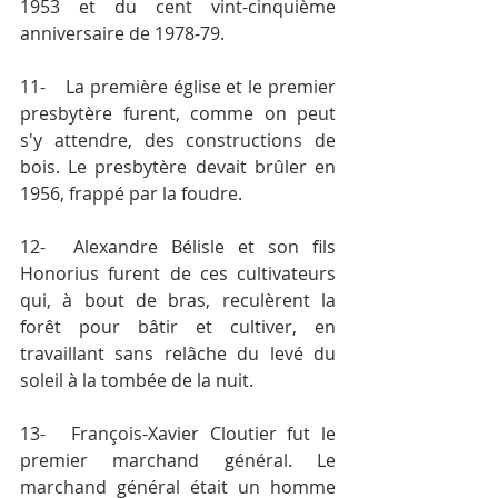
1953 et du cent vint-cinquième 
anniversaire de 1978-79.
11-	La première église et le premier 
presbytère furent, comme on peut 
s'y attendre, des constructions de 
bois. Le presbytère devait brûler en 
1956, frappé par la foudre.
12-	Alexandre Bélisle et son fils 
Honorius furent de ces cultivateurs 
qui, à bout de bras, reculèrent la 
forêt pour bâtir et cultiver, en 
travaillant sans relâche du levé du 
soleil à la tombée de la nuit.
13-	François-Xavier Cloutier fut le 
premier marchand général. Le 
marchand général était un homme 