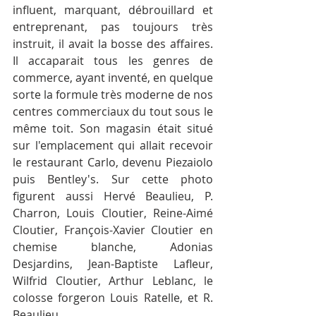
influent, marquant, débrouillard et 
entreprenant, pas toujours très 
instruit, il avait la bosse des affaires. 
Il accaparait tous les genres de 
commerce, ayant inventé, en quelque 
sorte la formule très moderne de nos 
centres commerciaux du tout sous le 
même toit. Son magasin était situé 
sur l'emplacement qui allait recevoir 
le restaurant Carlo, devenu Piezaiolo 
puis Bentley's. Sur cette photo 
figurent aussi Hervé Beaulieu, P. 
Charron, Louis Cloutier, Reine-Aimé 
Cloutier, François-Xavier Cloutier en 
chemise blanche, Adonias 
Desjardins, Jean-Baptiste Lafleur, 
Wilfrid Cloutier, Arthur Leblanc, le 
colosse forgeron Louis Ratelle, et R. 
Beaulieu.