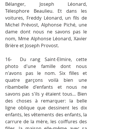
Bélanger, Joseph Léonard, 
Télesphore Beaulieu. Et dans les 
voitures, Freddy Léonard, un fils de 
Michel Prévost, Alphonse Piché, une 
dame dont nous ne savons pas le 
nom, Mme Alphonse Léonard, Xavier 
Brière et Joseph Provost.
16-	Du rang Saint-Elmire, cette 
photo d'une famille dont nous 
n'avons pas le nom. Six filles et 
quatre garçons voilà bien une 
ribambelle d'enfants et nous ne 
savons pas s'ils y étaient tous... Bien 
des choses à remarquer: la belle 
ligne oblique que dessinent les dix 
enfants, les vêtements des enfants, la 
carrure de la mère, les coiffures des 
filles, la maison elle-même avec sa 