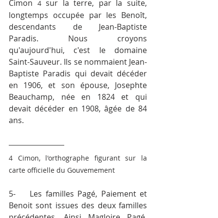
Cimon 
 sur la terre, par la suite, 
4
longtemps occupée par les Benoît, 
descendants de Jean-Baptiste 
Paradis. Nous croyons 
qu'aujourd'hui, c'est le domaine 
Saint-Sauveur. Ils se nommaient Jean-
Baptiste Paradis qui devait décéder 
en 1906, et son épouse, Josephte 
Beauchamp, née en 1824 et qui 
devait décéder en 1908, âgée de 84 
ans.
4 Cimon, l'orthographe figurant sur la 
carte officielle du Gouvemement
5-	Les familles Pagé, Paiement et 
Benoit sont issues des deux familles 
précédentes. Ainsi Magloire Pagé, 