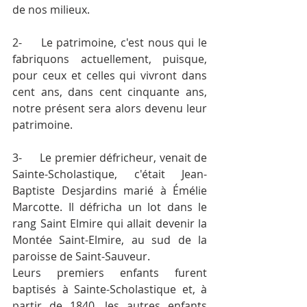
de nos milieux.
2-	Le patrimoine, c'est nous qui le 
fabriquons actuellement, puisque, 
pour ceux et celles qui vivront dans 
cent ans, dans cent cinquante ans, 
notre présent sera alors devenu leur 
patrimoine.
3-	Le premier défricheur, venait de 
Sainte-Scholastique, c'était Jean-
Baptiste Desjardins marié à Émélie 
Marcotte. Il défricha un lot dans le 
rang Saint­ Elmire qui allait devenir la 
Montée Saint-Elmire, au sud de la 
paroisse de Saint-Sauveur.
Leurs premiers enfants furent 
baptisés à Sainte-Scholastique et, à 
partir de 1840, les autres enfants 