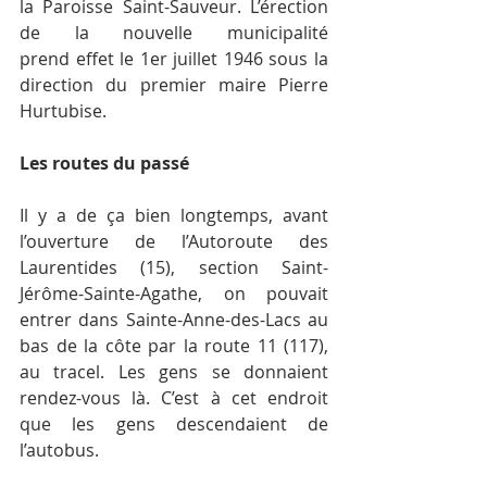
la Paroisse Saint-Sauveur. L’érection 
de la nouvelle municipalité 
prend effet le 1er juillet 1946 sous la 
direction du premier maire Pierre 
Hurtubise.
Les routes du passé
Il y a de ça bien longtemps, avant 
l’ouverture de l’Autoroute des 
Laurentides (15), section Saint-
Jérôme-Sainte-Agathe, on pouvait 
entrer dans Sainte-Anne-des-Lacs au 
bas de la côte par la route 11 (117), 
au tracel. Les gens se donnaient 
rendez-vous là. C’est à cet endroit 
que les gens descendaient de 
l’autobus.