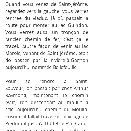
Quand vous venez de Saint-Jérôme, 
regardez vers la gauche, vous verrez 
l’entrée du viaduc, là où passait la 
route pour monter au lac Guindon. 
Vous verrez aussi un tronçon de 
l’ancien chemin de fer; c’est ça le 
tracel. L’autre façon de venir au lac 
Marois, venant de Saint-Jérôme, était 
de passer par la rivière-à-Gagnon 
aujourd’hui nommée Bellefeuille.
Pour se rendre à Saint-
Sauveur, on passait par chez Arthur 
Raymond, maintenant le chemin 
Avila; l’on descendait au moulin à 
scie, aujourd’hui chemin du Moulin. 
Ensuite, il fallait traverser le village de 
Piedmont jusqu’à l’hôtel Le P’tit Canot 
pour ensuite monter la côte et 