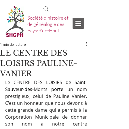
Société d'histoire et
de généalogie des
Pays-d'en-Haut
1 min de lecture
LE CENTRE DES
LOISIRS PAULINE-
VANIER
Le CENTRE DES LOISIRS
 de Saint-
Sauveur-des-
Monts
 porte 
un nom 
prestigieux, celui de Pauline Vanier. 
C'est un honneur que nous devons à 
cette grande dame qui a permis à la 
Corporation Municipale de donner 
son nom à notre centre 