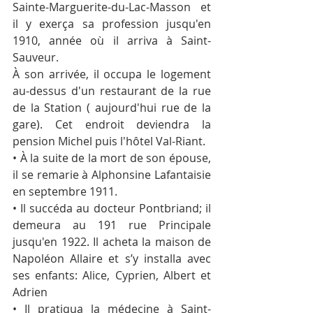
Sainte-Marguerite-du-Lac-Masson et 
il y exerça sa profession jusqu'en 
1910, année où il arriva à Saint-
Sauveur.
À son arrivée, il occupa le logement 
au-dessus d'un restaurant de la rue 
de la Station ( aujourd'hui rue de la 
gare). Cet endroit deviendra la 
pension Michel puis l'hôtel Val-Riant.
• À la suite de la mort de son épouse, 
il se remarie à Al­phonsine Lafantaisie 
en septembre 1911.
• Il succéda au docteur Pontbriand; il 
demeura au 191 rue Principale 
jusqu'en 1922. Il acheta la maison de 
Napoléon Allaire et s’y installa avec 
ses enfants: Alice, Cyprien, Al­bert et 
Adrien
• Il pratiqua la médecine à Saint-