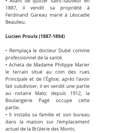
• Avant de quitter Saint-Sauveur en 
1887, il vendit sa propriété à 
Ferdinand Gareau marié à Léocadie 
Beaulieu.
Lucien Proulx (1887-1894)
• Remplaça le docteur Dubé comme 
professionnel de la santé.
• Acheta de Madame Philippe Marier 
le terrain situé au coin des rues 
Principale et de l'Église; après l'avoir 
fait subdiviser, il en vendit une partie 
au notaire Malo; depuis 1912, la 
Boulangerie Pagé occupe cette 
partie.
• Il installa sa famille et son bureau 
dans la maison sur l'emplacement 
actuel de la Brûlerie des Monts.