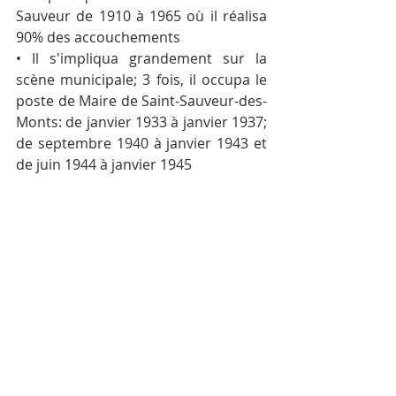
Sauveur de 1910 à 1965 où il réalisa 
90% des accouchements
• Il s'impliqua grandement sur la 
scène municipale; 3 fois, il occupa le 
poste de Maire de Saint-Sauveur-des-
Monts: de janvier 1933 à janvier 1937; 
de septembre 1940 à janvier 1943 et 
de juin 1944 à janvier 1945
Texte de L. Galipeault
LM-087-07
Posts récents
Voir tout