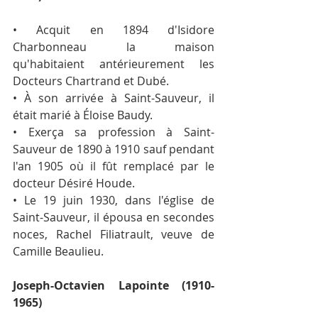
• Acquit en 1894 d'Isidore 
Charbonneau la maison 
qu'habitaient antérieurement les 
Docteurs Chartrand et Dubé.
• À son arrivée à Saint-Sauveur, il 
était marié à Éloise Baudy.
• Exerça sa profession à Saint-
Sauveur de 1890 à 1910 sauf pendant 
l'an 1905 où il fût remplacé par le 
docteur Désiré Houde.
• Le 19 juin 1930, dans l'église de 
Saint-Sauveur, il épousa en secondes 
noces, Rachel Filiatrault, veuve de 
Camille Beaulieu.
Joseph-Octavien Lapointe (1910-
1965)