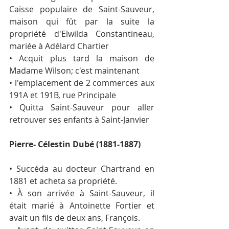
Caisse populaire de Saint-Sauveur, 
maison qui fût par la suite la 
propriété d'Elwilda Constantineau, 
mariée à Adélard Chartier
• Acquit plus tard la maison de 
Madame Wilson; c'est maintenant 
• l'em­placement de 2 commerces aux 
191A et 191B, rue Principale
• Quitta Saint-Sauveur pour aller 
retrouver ses enfants à Saint-­Janvier 
Pierre- Célestin Dubé (1881-1887)
• Succéda au docteur Chartrand en 
1881 et acheta sa pro­priété.
• À son arrivée à Saint-Sauveur, il 
était marié à Antoinette For­tier et 
avait un fils de deux ans, François.