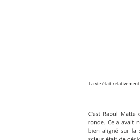
La vie était relativemen
C'est Raoul Matte 
ronde. Cela avait n
bien aligné sur la 
scieur était de déci