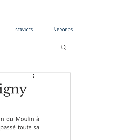
SERVICES
À PROPOS
igny
n du Moulin à 
passé toute sa 