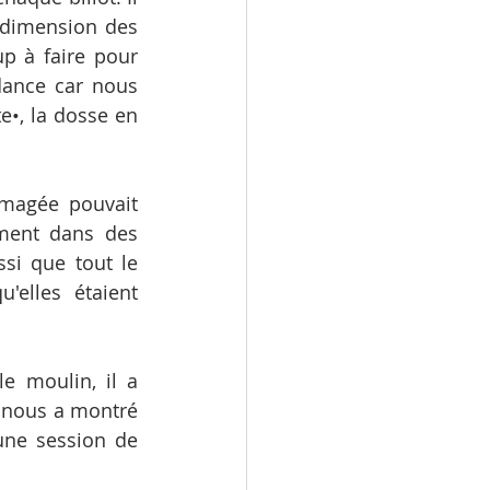
 dimension des 
p à faire pour 
dance car nous 
e•, la dosse en 
mmagée pouvait 
mment dans des 
si que tout le 
'elles étaient 
 moulin, il a 
 nous a montré 
une session de 