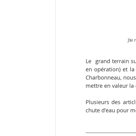
J’a
Le  grand terrain su
en opération) et la
Charbonneau, nous d
mettre en valeur la 
Plusieurs des arti
chute d'eau pour me