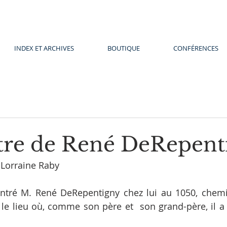
INDEX ET ARCHIVES
BOUTIQUE
CONFÉRENCES
re de René DeRepent
t Lorraine Raby
ntré M. René DeRepentigny chez lui au 1050, chemi
t le lieu où, comme son père et  son grand-père, il a 