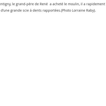
gny, le grand-père de René  a acheté le moulin, il a rapidement fa
d’une grande scie à dents rapportées.(Photo Lorraine Raby).