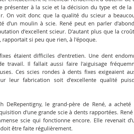
e présenter à la scie et la décision du type et de la
ir. On voit donc que la qualité du scieur a beaucou
lité d'un moulin à scie. René peut en parler d'abon
utation d'excellent scieur. D'autant plus que la croût
l, rapportait si peu que rien, à l'époque.
fixes étaient difficiles d'entretien. Une dent endo
e travail. Il fallait aussi faire l'aiguisage fréque
uses. Ces scies rondes à dents fixes exigeaient aus
 leur fabrication soit d'excellente qualité puisqu
h DeRepentigny, le grand-père de René, a acheté le
cquisition d'une grande scie à dents rapportées. René
mmense scie qui fonctionne encore. Elle revenait d'
doit être faite régulièrement.