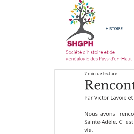
HISTOIRE
Société d'histoire et de
généalogie des Pays-d'en-Haut
7 min de lecture
Rencont
Par Victor Lavoie e
Nous avons  renco
Sainte-Adèle. C' es
vie.