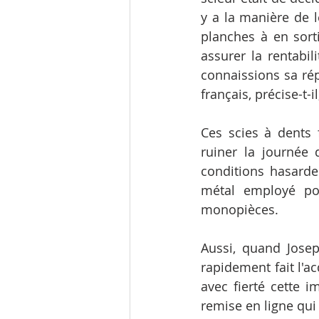
y a la manière de l
planches à en sort
assurer la rentabi
connaissions sa rép
français, précise-t-i
Ces scies à dents 
ruiner la journée d
conditions hasarde
métal employé pour
monopièces.
Aussi, quand Josep
rapidement fait l'a
avec fierté cette i
remise en ligne qui 