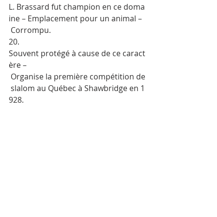
L. Brassard fut champion en ce doma
ine – Emplacement pour un animal –
 Corrompu.
20.      
Souvent protégé à cause de ce caract
ère –
 Organise la première compétition de
 slalom au Québec à Shawbridge en 1
928.