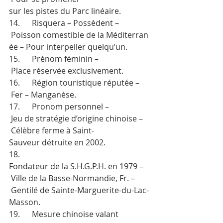
sur les pistes du Parc linéaire.
14.      Risquera – Possèdent –
 Poisson comestible de la Méditerran
ée – Pour interpeller quelqu’un.
15.      Prénom féminin –
 Place réservée exclusivement.
16.      Région touristique réputée –
 Fer – Manganèse.
17.      Pronom personnel –
 Jeu de stratégie d’origine chinoise –
 Célèbre ferme à Saint-
Sauveur détruite en 2002.
18.      
Fondateur de la S.H.G.P.H. en 1979 –
 Ville de la Basse-Normandie, Fr. –
 Gentilé de Sainte-Marguerite-du-Lac-
Masson.
19.      Mesure chinoise valant 