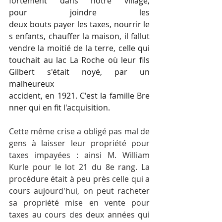
fortement dans notre village, 
pour joindre les 
deux bouts payer les taxes, nourrir le
s enfants, chauffer la maison, il fallut 
vendre la moitié de la terre, celle qui 
touchait au lac La Roche où leur fils 
Gilbert s'était noyé, par un 
malheureux 
accident, en 1921. C'est la famille Bre
nner qui en fit l'acquisition.
Cette même crise a obligé pas mal de 
gens à laisser leur propriété pour 
taxes impayées : ainsi M. William 
Kurle pour le lot 21 du 8e rang. La 
procédure était à peu près celle qui a 
cours aujourd'hui, on peut racheter 
sa propriété mise en vente pour 
taxes au cours des deux années qui 