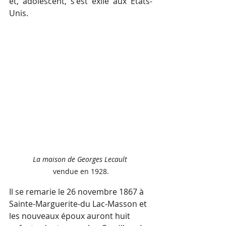
et, adolescent, s'est exilé aux États-
Unis.
La maison de Georges Lecault 
vendue en 1928.
Il se remarie le 26 novembre 1867 à 
Sainte-Marguerite-du­ Lac-Masson et 
les nouveaux époux auront huit 