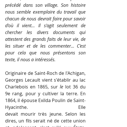
précédé dans son village. Son histoire 
nous semble exemplaire du travail que 
chacun de nous devrait faire pour savoir 
d'où il vient... Il s'agit seulement de 
chercher les divers documents qui 
attestent des grands faits de leur vie, de 
les situer et de les commenter… C'est 
pour cela que nous présentons son 
texte, il nous a intéressés.
Originaire de Saint-Roch de l'Achigan, 
Georges Lecault vient s'établir au lac 
Charlebois en 1865, sur 
le 
lot 36 du 
9e rang, pour y cultiver la terre. En 
1864, il épouse Exilda Poulin de Saint-
Hyacinthe. Elle 
devait mourir très jeune. Selon les 
dires, un fils serait né de cette union 