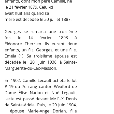
enfants, dont mon père Camille, né 
le 21 février 1879. Celui-ci 
avait huit ans quand sa 
mère est décédée le 30 juillet 1887.
Georges se remaria une troisième 
fois le 14 février 1893 à 
Éléonore Therrien. Ils eurent deux 
enfants, un fils, Georges, et une fille, 
Éméla (1). Sa troisième épouse est 
décédée le  20  juin 1938, à Sainte-
Marguerite-du-Lac-Masson.
En 1902, Camille Lecault acheta le lot 
# 19 du 7e rang canton Wexford de 
Dame Élise Nadon et Noé Legault, 
l'acte est passé devant Me F.-X. Denis 
de Sainte-Adèle. Puis, le 20 juin 1904, 
il épouse Marie-Ange Dorian, fille 