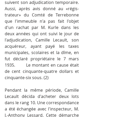
suivent son adjudication temporaire. 
Aussi, après avis donné au «régis-
trateur» du Comté de Terrebonne 
que l'immeuble n'a pas fait l'objet 
d'un rachat par M. Kurle dans les 
deux années qui ont suivi le jour de 
l'adjudication, Camille Lecault, son 
acquéreur, ayant payé les taxes 
municipales, scolaires et la dîme, en 
fut déclaré propriétaire le 7 mars 
1935.	Le montant en cause était 
de cent cinquante-quatre dollars et 
cinquante-six sous. (2)
Pendant la même période, Camille 
Lecault décida d'acheter deux lots 
dans le rang 10. Une correspondance 
a été échangée avec l'inspecteur, M. 
J.-Anthony Lessard. Cette démarche 