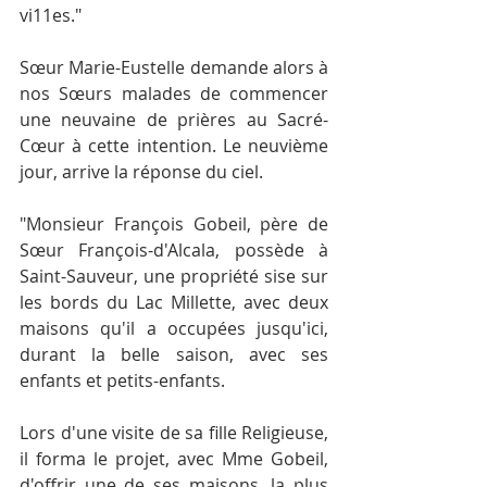
vi11es."
Sœur Marie-Eustelle demande alors à 
nos Sœurs malades de commencer 
une neuvaine de prières au Sacré-
Cœur à cette intention. Le neu­vième 
jour, arrive la réponse du ciel.
"Monsieur François Gobeil, père de 
Sœur François-d'Alcala, possède à 
Saint-Sauveur, une propriété sise sur 
les bords du Lac Millette, avec deux 
maisons qu'il a occupées jusqu'ici, 
durant la belle saison, avec ses 
enfants et petits-enfants.
Lors d'une visite de sa fille Religieuse, 
il forma le projet, avec Mme Gobeil, 
d'offrir une de ses maisons, la plus 