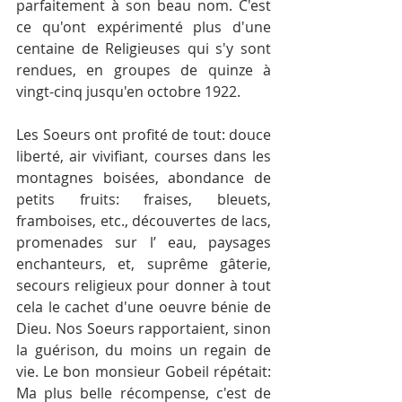
parfaitement à son beau nom. C'est 
ce qu'ont expérimen­té plus d'une 
centaine de Religieuses qui s'y sont 
rendues, en groupes de quinze à 
vingt-cinq jusqu'en octobre 1922.
Les Soeurs ont profité de tout: douce 
liberté, air vivifiant, courses dans les 
montagnes boisées, abondance de 
petits fruits: fraises, bleuets, 
framboises, etc., découvertes de lacs, 
promenades sur l’ eau, paysages 
enchanteurs, et, suprême gâterie, 
secours religieux pour donner à tout 
cela le cachet d'une oeuvre bénie de 
Dieu. Nos Soeurs rapportaient, sinon 
la guérison, du moins un regain de 
vie. Le bon monsieur Gobeil ré­pétait: 
Ma plus belle récompense, c'est de 