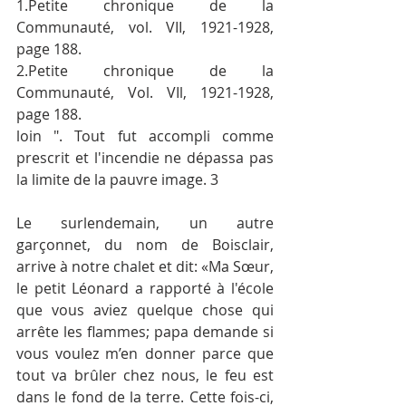
1.Petite chronique de la 
Communauté, vol. VII, 1921-1928, 
page 188.
2.Petite chronique de la 
Communauté, Vol. VIl, 1921-1928, 
page 188. 
loin ". Tout fut accompli comme 
prescrit et l'incendie ne dépassa pas 
la limite de la pauvre image. 3
Le surlendemain, un autre 
garçonnet, du nom de Boisclair, 
arrive à notre chalet et dit: «Ma Sœur, 
le petit Léonard a rapporté à l'école 
que vous aviez quelque chose qui 
arrête les flammes; papa demande si 
vous voulez m’en donner parce que 
tout va brûler chez nous, le feu est 
dans le fond de la terre. Cette fois-ci, 