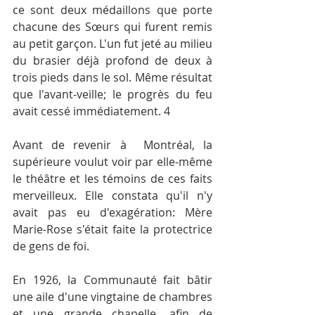
ce sont deux médaillons que porte 
chacune des Sœurs qui furent remis 
au petit garçon. L'un fut jeté au milieu 
du brasier déjà profond de deux à 
trois pieds dans le sol. Même résultat 
que l'avant-veille; le progrès du feu 
avait cessé immédiatement. 4
Avant de revenir à  Montréal, la 
supérieure voulut voir par elle-même 
le théâtre et les témoins de ces faits 
merveilleux. Elle constata qu'il n'y 
avait pas eu d'exagération: Mère 
Marie-Rose s'était faite la protectrice 
de gens de foi.
En 1926, la Communauté fait bâtir 
une aile d'une vingtaine de chambres 
et une grande chapelle, afin de 