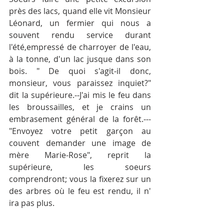
près des lacs, quand elle vit Monsieur 
Léonard, un fermier qui nous a 
souvent rendu service durant 
l'été,empressé de charroyer de l'eau, 
à la tonne, d'un lac jusque dans son 
bois. " De quoi s'agit-il donc, 
monsieur, vous paraissez inquiet?" 
dit la supérieure.--J'ai mis le feu dans 
les broussailles, et je crains un 
embrasement général de la forêt.--- 
"Envoyez votre petit garçon au 
couvent demander une image de 
mère Marie-Rose", reprit la 
supérieure, les soeurs 
comprendront; vous la fixerez sur un 
des arbres où le feu est rendu, il n' 
ira pas plus.