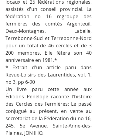
locaux et 25 fédérations régionales, 
assistés d'un conseil provincial. La 
fédération no 16 regroupe des 
fermières des comtés Argenteuil, 
Deux-Montagnes, Labelle, 
Terrebonne-Sud et Terrebonne-Nord 
pour un total de 46 cercles et de 3 
200 membres. Elle fêtera son 40 
anniversaire en 1981.*
* Extrait d'un article paru dans 
Revue-Loisirs des Laurentides, vol. 1, 
no 3, pp 6-90
Un livre paru cette année aux 
Éditions Pénélope raconte l'histoire 
des Cercles des Fermières: Le passé 
conjugué au présent, en vente au 
secrétariat de la Fédération du no 16, 
245, 5e Avenue, Sainte-Anne-des-
Plaines, JON lHO.