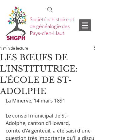
Société d'histoire et
de généalogie des
Pays-d'en-Haut
1 min de lecture
LES BŒUFS DE
L'INSTITUTRICE:
L'ÉCOLE DE ST-
ADOLPHE
La Minerve,
 14 mars 1891
Le conseil municipal de St-
Adolphe, canton d'Howard, 
comté d'Argenteuil, a
été saisi d'une 
question très importante qu'il a discu