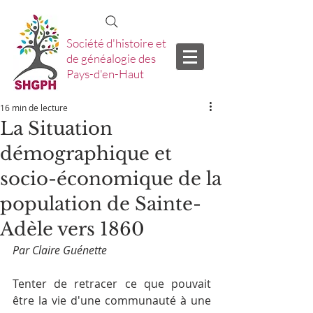
Société d'histoire et
de généalogie des
Pays-d'en-Haut
16 min de lecture
La Situation
démographique et
socio-économique de la
population de Sainte-
Adèle vers 1860
Par Claire Guénette
Tenter de retracer ce que pouvait 
être la vie d'une communauté à une 