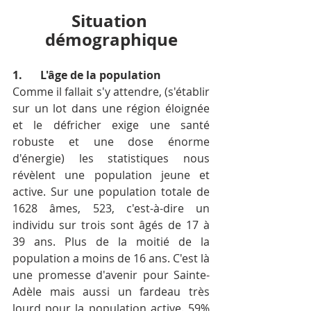
Situation 
démographique
1.	L'âge de la population
Comme il fallait s'y attendre, (s'établir 
sur un lot dans une région éloignée 
et le défricher exige une santé 
robuste et une dose énorme 
d'énergie) les statistiques nous 
révèlent une population jeune et 
active. Sur une population totale de 
1628 âmes, 523, c'est-à-dire un 
individu sur trois sont âgés de 17 à 
39 ans. Plus de la moitié de la 
population a moins de 16 ans. C'est là 
une promesse d'avenir pour Sainte-
Adèle mais aussi un fardeau très 
lourd pour la population active. 59% 