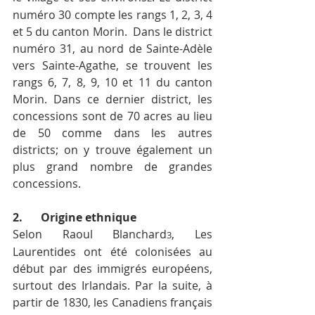
numéro 30 compte les rangs 1, 2, 3, 4 
et 5 du canton Morin.  Dans le district 
numéro 31, au nord de Sainte-Adèle 
vers Sainte-Agathe, se trouvent les 
rangs 6, 7, 8, 9, 10 et 11 du canton 
Morin. Dans ce dernier district, les 
concessions sont de 70 acres au lieu 
de 50 comme dans les autres 
districts; on y trouve également un 
plus grand nombre de grandes 
concessions.
2.	Origine ethnique
Selon Raoul Blanchard
, Les 
3
Laurentides ont été colonisées au 
début par des immigrés européens, 
surtout des Irlandais. Par la suite, à 
partir de 1830, les Canadiens français 