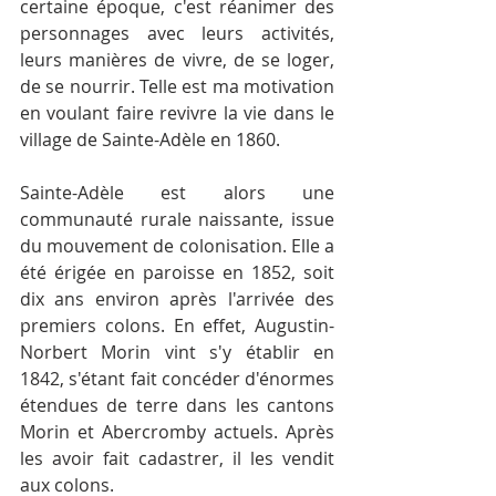
certaine époque, c'est réanimer des 
personnages avec leurs activités, 
leurs manières de vivre, de se loger, 
de se nourrir. Telle est ma motivation 
en voulant faire revivre la vie dans le 
village de Sainte-Adèle en 1860.
Sainte-Adèle est alors une 
communauté rurale naissante, issue 
du mouvement de colonisation. Elle a 
été érigée en paroisse en 1852, soit 
dix ans environ après l'arrivée des 
premiers colons. En effet, Augustin-
Norbert Morin vint s'y établir en 
1842, s'étant fait concéder d'énormes 
étendues de terre dans les cantons 
Morin et Abercromby actuels. Après 
les avoir fait cadastrer, il les vendit 
aux colons.