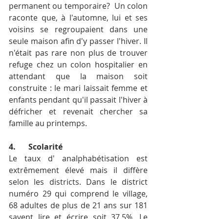
permanent ou temporaire?  Un colon 
raconte que, à l'automne, lui et ses 
voisins se regroupaient dans une 
seule maison afin d'y passer l'hiver. Il 
n'était pas rare non plus de trouver 
refuge chez un colon hospitalier en 
attendant que la maison soit 
construite : le mari laissait femme et 
enfants pendant qu'il passait l'hiver à 
défricher et revenait chercher sa 
famille au printemps. 
4.	Scolarité
Le taux d' analphabétisation est 
extrêmement élevé mais il diffère 
selon les districts. Dans le district 
numéro 29 qui comprend le village, 
68 adultes de plus de 21 ans sur 181 
savent lire et écrire soit 37,5%. Le 