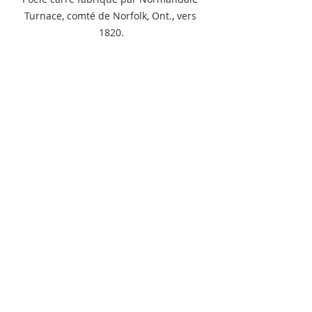
Turnace, comté de Norfolk, Ont., vers 
1820.