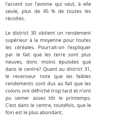
l'accent sur l'avoine qui vaut, à elle 
seule, plus de 45 % de toutes les 
récoltes.
Le district 30 obtient un rendement 
supérieur à la moyenne pour toutes 
les céréales. Pourrait-on l'expliquer 
par le fait que les terre sont plus 
neuves, donc moins épuisées que 
dans le centre? Quant au district 31, 
le recenseur note que les faibles 
rendements sont dus au fait que les 
colons ont défriché trop tard et n'ont 
pu semer assez tôt le printemps. 
C'est dans le centre, toutefois, que le 
foin est le plus abondant.
La plupart des fermes n'utilisaient 
qu'un équipement très rudimentaire: 