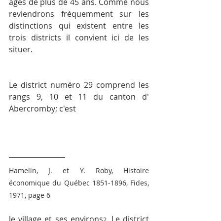
âgés de plus de 45 ans. Comme nous 
reviendrons fréquemment sur les 
distinctions qui existent entre les 
trois districts il convient ici de les 
situer.
Le district numéro 29 comprend les 
rangs 9, 10 et 11 du canton d' 
Abercromby; c'est
Hamelin, J. et Y. Roby, Histoire 
économique du Québec 1851-1896, Fides, 
1971, page 6
le village et ses environs
. Le district 
2