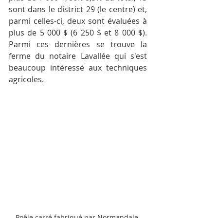
sont dans le district 29 (le centre) et, 
parmi celles-ci, deux sont évaluées à 
plus de 5 000 $ (6 250 $ et 8 000 $). 
Parmi ces dernières se trouve la 
ferme du notaire Lavallée qui s'est 
beaucoup intéressé aux techniques 
agricoles.
Poêle carré fabriqué раr Normandale 