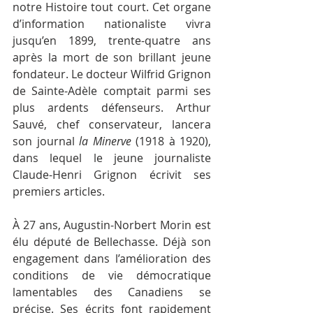
notre Histoire tout court. Cet organe 
d’information nationaliste vivra 
jusqu’en 1899, trente-quatre ans 
après la mort de son brillant jeune 
fondateur. Le docteur Wilfrid Grignon 
de Sainte-Adèle comptait parmi ses 
plus ardents défenseurs. Arthur 
Sauvé, chef conservateur, lancera 
son journal 
la Minerve 
(1918 à 1920), 
dans lequel le jeune journaliste 
Claude-Henri Grignon écrivit ses 
premiers articles.
À 27 ans, Augustin-Norbert Morin est 
élu député de Bellechasse. Déjà son 
engagement dans l’amélioration des 
conditions de vie démocratique 
lamentables des Canadiens se 
précise. Ses écrits font rapidement 