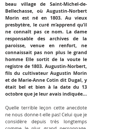
beau village de Saint-Michel-de-
Bellechasse, où Augustin-Norbert 
Morin est né en 1803. Au vieux 
presbytère, le curé m’apprend qu’il 
ne connaît pas ce nom. La dame 
responsable des archives de la 
paroisse, venue en renfort, ne 
connaissait pas non plus le grand 
homme Elle sortit de la voute le 
registre de 1803. Augustin-Norbert, 
fils du cultivateur Augustin Morin 
et de Marie-Anne Cotin dit Dugal, y 
était bel et bien à la date du 13 
octobre que je leur avais indiquée...
Quelle terrible leçon cette anecdote 
ne nous donne-t-elle pas! Celui que je 
considère depuis très longtemps 
comme le plus grand personnage, 