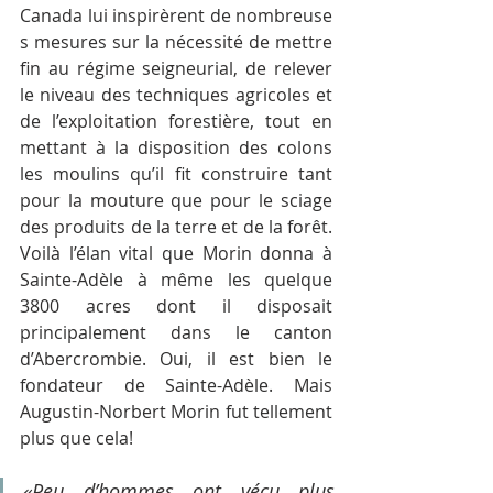
Canada lui inspirèrent de nombreuse
s mesures sur la nécessité de mettre 
fin au régime seigneurial, de relever 
le niveau des techniques agricoles et 
de l’exploitation forestière, tout en 
mettant à la disposition des colons 
les moulins qu’il fit construire tant 
pour la mouture que pour le sciage 
des produits de la terre et de la forêt. 
Voilà l’élan vital que Morin donna à 
Sainte-Adèle à même les quelque 
3800 acres dont il disposait 
principalement dans le canton 
d’Abercrombie. Oui, il est bien le 
fondateur de Sainte-Adèle. Mais 
Augustin-Norbert Morin fut tellement 
plus que cela!
«Peu d’hommes ont vécu plus 