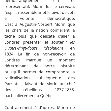
démocratiquement élu et 
représentatif. Morin fut le cerveau, 
l’esprit rassembleur et le pivot de cett
e volonté démocratique. 
C’est à Augustin-Norbert Morin que 
les chefs de la nation confièrent la 
tâche plus que délicate d’aller à 
Londres présenter et soutenir 
les 
Quatre-vingt-douze Résolutions
, en 
1834. La fin de non-recevoir de 
Londres marque un moment 
déterminant de notre histoire 
puisqu’il permet de comprendre la 
radicalisation subséquente des 
Patriotes, faisant de Morin un chef 
des rébellions, 1837-1838, 
particulièrement à Québec.
Contrairement à d’autres, Morin ne 