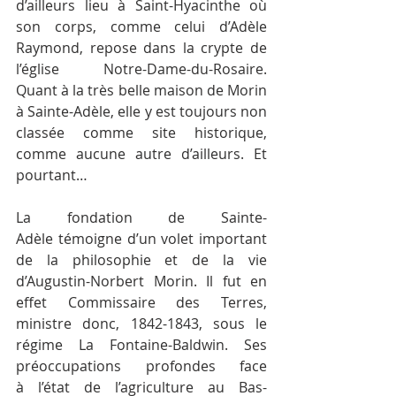
d’ailleurs lieu à Saint-Hyacinthe où 
son corps, comme celui d’Adèle 
Raymond, repose dans la crypte de 
l’église Notre-Dame-du-Rosaire. 
Quant à la très belle maison de Morin 
à Sainte-Adèle, elle y est toujours non 
classée comme site historique, 
comme aucune autre d’ailleurs. Et 
pourtant…
La fondation de Sainte-
Adèle témoigne d’un volet important 
de la philosophie et de la vie 
d’Augustin-Norbert Morin. Il fut en 
effet Commissaire des Terres, 
ministre donc, 1842-1843, sous le 
régime La Fontaine-Baldwin. Ses 
préoccupations profondes face 
à l’état de l’agriculture au Bas-