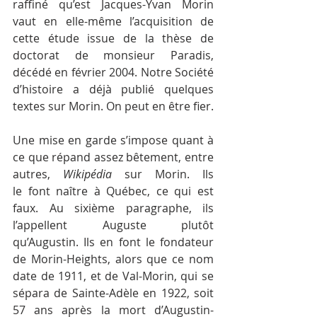
raffiné qu’est Jacques-Yvan Morin 
vaut en elle-même l’acquisition de 
cette étude issue de la thèse de 
doctorat de monsieur Paradis, 
décédé en février 2004. Notre Société 
d’histoire a déjà publié quelques 
textes sur Morin. On peut en être fier.
Une mise en garde s’impose quant à 
ce que répand assez bêtement, entre 
autres, 
Wikipédia 
sur Morin. Ils 
le font naître à Québec, ce qui est 
faux. Au sixième paragraphe, ils 
l’appellent Auguste plutôt 
qu’Augustin. Ils en font le fondateur 
de Morin-Heights, alors que ce nom 
date de 1911, et de Val-Morin, qui se 
sépara de Sainte-Adèle en 1922, soit 
57 ans après la mort d’Augustin-