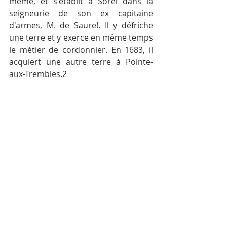
même, et s'établit à Sorel dans la 
seigneurie de son ex­ capitaine 
d'armes, M. de Saure!. Il y défriche 
une terre et y exerce en même temps 
le métier de cordonnier. En 1683, il 
acquiert une autre terre à Pointe-
aux-Trembles.2