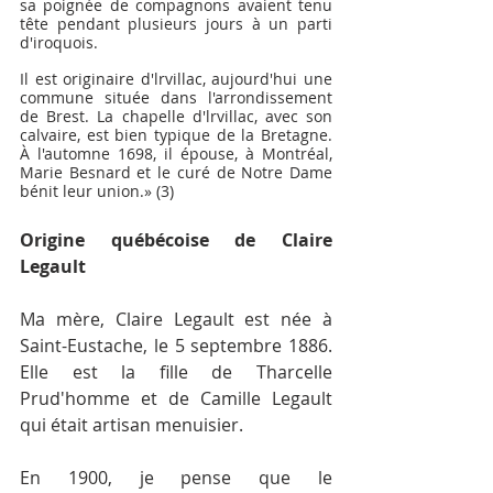
sa poignée de compagnons avaient tenu 
tête pendant plusieurs jours à un parti 
d'iroquois.
Il est originaire d'lrvillac, aujourd'hui une 
commune située dans l'arrondissement 
de Brest. La chapelle d'lrvillac, avec son 
calvaire, est bien typique de la Bretagne. 
À l'automne 1698, il épouse, à Montréal, 
Marie Besnard et le curé de Notre Dame 
bénit leur union.» (3)
Origine québécoise de Claire 
Legault
Ma mère, Claire Legault est née à 
Saint-Eustache, le 5 septembre 1886. 
Elle est la fille de Tharcelle 
Prud'homme et de Camille Legault 
qui était artisan menuisier.
En 1900, je pense que le 