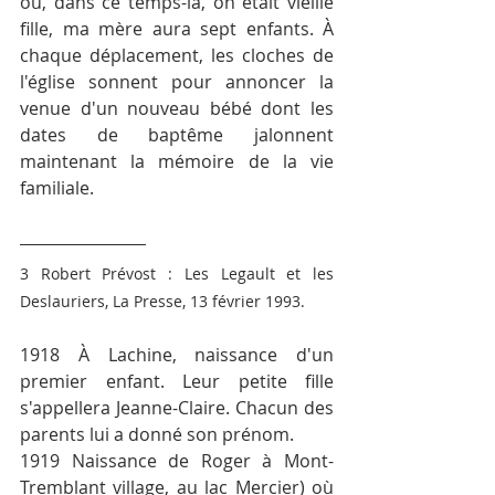
où, dans ce temps-là, on était vieille 
fille, ma mère aura sept enfants. À 
chaque déplacement, les cloches de 
l'église sonnent pour annoncer la 
venue d'un nouveau bébé dont les 
dates de baptême jalonnent 
maintenant la mémoire de la vie 
familiale.
3 Robert Prévost : Les Legault et les 
Deslauriers, La Presse, 13 février 1993.
1918 À Lachine, naissance d'un 
premier enfant. Leur petite fille 
s'appellera Jeanne-Claire. Chacun des 
parents lui a donné son prénom.
1919 Naissance de Roger à Mont-
Tremblant village, au lac Mercier) où 