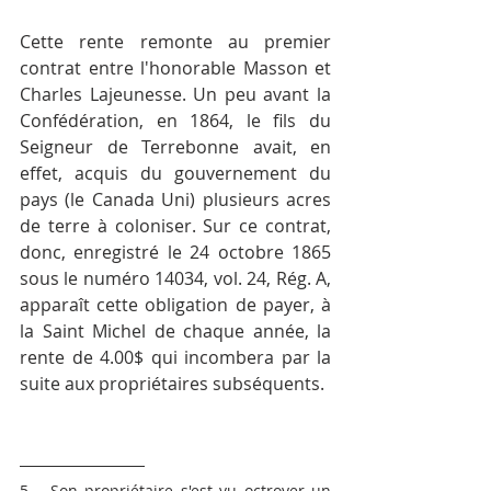
Cette rente remonte au premier 
contrat entre l'honorable Masson et 
Charles Lajeunesse. Un peu avant la 
Confédération, en 1864, le fils du 
Seigneur de Terrebonne avait, en 
effet, acquis du gouvernement du 
pays (le Canada Uni) plusieurs acres 
de terre à coloniser. Sur ce contrat, 
donc, enregistré le 24 octobre 1865 
sous le numéro 14034, vol. 24, Rég. A, 
apparaît cette obligation de payer, à 
la Saint Michel de chaque année, la 
rente de 4.00$ qui incombera par la 
suite aux propriétaires subséquents.
5   Son propriétaire s'est vu octroyer un 