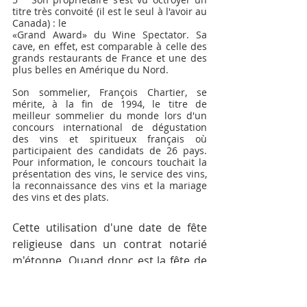
titre très convoité (il est le seul à l'avoir au 
Canada) : le
«Grand Award» du Wine Spectator. Sa 
cave, en effet, est comparable à celle des 
grands restaurants de France et une des 
plus belles en Amérique du Nord.
Son sommelier, François Chartier, se 
mérite, à la fin de 1994, le titre de 
meilleur sommelier du monde lors d'un 
concours international de dégustation 
des vins et spiritueux français où 
participaient des candidats de 26 pays. 
Pour information, le concours touchait la 
présentation des vins, le service des vins, 
la reconnaissance des vins et la mariage 
des vins et des plats.
Cette utilisation d'une date de fête 
religieuse dans un contrat notarié 
m'étonne. Quand donc est la fête de 
la Saint-Michel? En continuant mes 
recherches dans les vieux papiers, je 