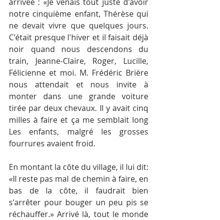
arrivée : «Je venais tout juste d'avoir 
notre cinquième enfant, Thérèse qui 
ne devait vivre que quelques jours. 
C'était presque l'hiver et il faisait déjà 
noir quand nous descendons du 
train, Jeanne-Claire, Roger, Lucille, 
Félicienne et moi. M. Frédéric Brière 
nous attendait et nous invite à 
monter dans une grande voiture 
tirée par deux chevaux. Il y avait cinq 
milles à faire et ça me semblait long 
Les enfants, malgré les grosses 
fourrures avaient froid.
En montant la côte du village, il lui dit: 
«Il reste pas mal de chemin à faire, en 
bas de la côte, il faudrait bien 
s'arrêter pour bouger un peu pis se 
réchauffer.» Arrivé là, tout le monde 