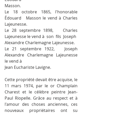
Masson.
Le 18 octobre 1865, l'honorable	
Édouard	Masson le vend à Charles 
Lajeunesse.
Le 28 septembre 1898,	Charles	
Lajeunesse le vend à  son  fils  Joseph
Alexandre Charlemagne Lajeunesse.
Le 21 septembre 1922,	Joseph 
Alexandre Charlemagne Lajeunesse 
le vend à
Jean Euchariste Lavigne.
Cette propriété devait être acquise, le 
11 mars 1974, par le or Champlain 
Charest et le célèbre peintre Jean-
Paul Riopelle. Grâce au respect et à 
l'amour des choses anciennes, ces 
nouveaux propriétaires ont su 