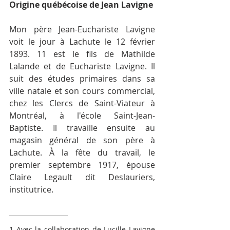
Origine québécoise de Jean Lavigne
Mon père Jean-Euchariste Lavigne 
voit le jour à Lachute le 12 février 
1893. 11 est le fils de Mathilde 
Lalande et de Euchariste Lavigne. Il 
suit des études primaires dans sa 
ville natale et son cours commercial, 
chez les Clercs de Saint-Viateur à 
Montréal, à l'école Saint-Jean-
Baptiste. Il tra­vaille ensuite au 
magasin général de son père à 
Lachute. À la fête du travail, le 
premier septembre 1917, épouse 
Claire Legault dit Deslauriers, 
institutrice.
1 Avec la collaboration de Lucille Lavigne 