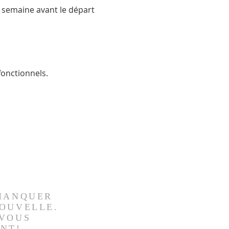
 semaine avant le départ 
onctionnels.
MANQUER
OUVELLE.
VOUS
NT!