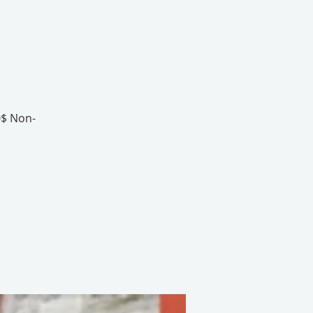
0$ Non-