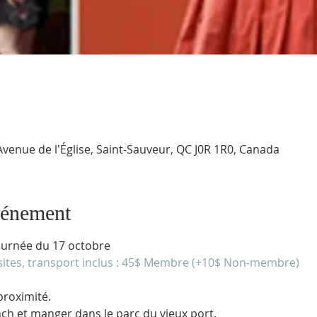
Avenue de l'Église, Saint-Sauveur, QC J0R 1R0, Canada
vénement