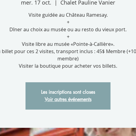
mer. 17 oct.
  |  
Chalet Pauline Vanier
Visite guidée au Château Ramesay.
+
Dîner au choix au musée ou au resto du vieux port.
+
Visite libre au musée «Pointe-à-Callière».
u billet pour ces 2 visites, transport inclus : 45$ Membre (+1
membre)
Visiter la boutique pour acheter vos billets.
Les inscriptions sont closes
Voir autres événements