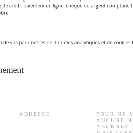
 de crédit paiement en ligne, chèque ou argent comptant 1
n de vos paramètres de données analytiques et de cookies f
énement
ADRESSE
POUR NE 
AUCUNE N
ABONNEZ-
Tél. : (450) 744-0182
MAINTENA